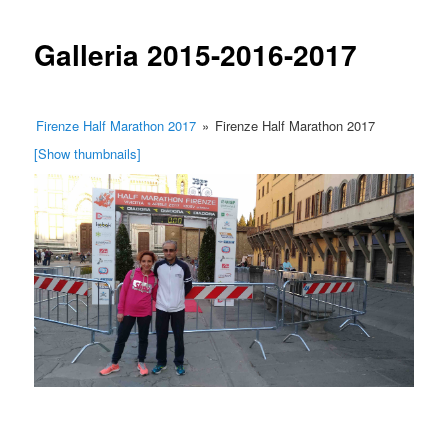
content
Galleria 2015-2016-2017
Firenze Half Marathon 2017
»
Firenze Half Marathon 2017
[Show thumbnails]