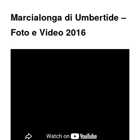
content
Marcialonga di Umbertide –
Foto e Video 2016