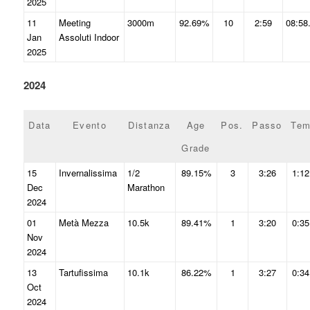
2025
11
Meeting
3000m
92.69%
10
2:59
08:58
Jan
Assoluti Indoor
2025
2024
Data
Evento
Distanza
Age
Pos.
Passo
Tem
Grade
15
Invernalissima
1/2
89.15%
3
3:26
1:12
Dec
Marathon
2024
01
Metà Mezza
10.5k
89.41%
1
3:20
0:35
Nov
2024
13
Tartufissima
10.1k
86.22%
1
3:27
0:34
Oct
2024