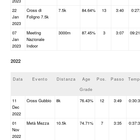
2023
22
Cross di
7.5k
84.64%
13
3:40
0:27
Jan
Foligno 7.5k
2023
07
Meeting
3000m
87.45%
3
3:07
09:21
Jan
Nazionale
2023
Indoor
2022
Data
Evento
Distanza
Age
Pos.
Passo
Temp
Grade
11
Cross Gubbio
8k
76.43%
12
3:49
0:30:
Dec
2022
01
Metà Mezza
10.5k
74.71%
7
3:35
0:37:
Nov
2022