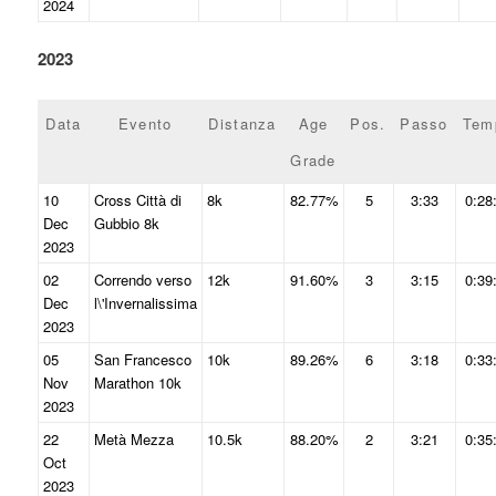
2024
2023
Data
Evento
Distanza
Age
Pos.
Passo
Tem
Grade
10
Cross Città di
8k
82.77%
5
3:33
0:28
Dec
Gubbio 8k
2023
02
Correndo verso
12k
91.60%
3
3:15
0:39
Dec
l\'Invernalissima
2023
05
San Francesco
10k
89.26%
6
3:18
0:33
Nov
Marathon 10k
2023
22
Metà Mezza
10.5k
88.20%
2
3:21
0:35
Oct
2023