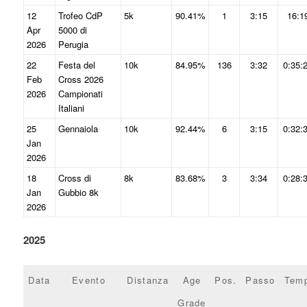
12
Trofeo CdP
5k
90.41%
1
3:15
16:1
Apr
5000 di
2026
Perugia
22
Festa del
10k
84.95%
136
3:32
0:35:
Feb
Cross 2026
2026
Campionati
Italiani
25
Gennaiola
10k
92.44%
6
3:15
0:32:
Jan
2026
18
Cross di
8k
83.68%
3
3:34
0:28:
Jan
Gubbio 8k
2026
2025
Data
Evento
Distanza
Age
Pos.
Passo
Tem
Grade